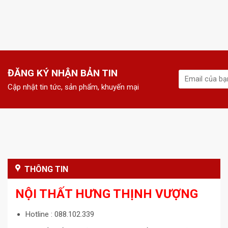
ĐĂNG KÝ NHẬN BẢN TIN
Cập nhật tin tức, sản phẩm, khuyến mại
THÔNG TIN
NỘI THẤT HƯNG THỊNH VƯỢNG
Hotline : 088.102.339