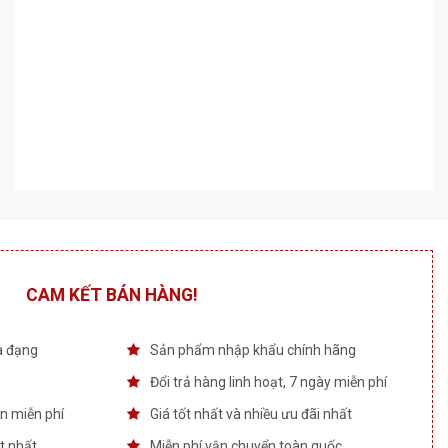
CAM KẾT BÁN HÀNG!
a đạng
Sản phẩm nhập khẩu chính hãng
Đổi trả hàng linh hoạt, 7 ngày miễn phí
àn miễn phí
Giá tốt nhất và nhiều ưu đãi nhất
t nhất
Miễn phí vận chuyển toàn quốc