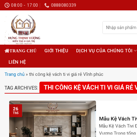
Skip
08:00 - 17:00
0888080339
to
content
Tìm
kiếm:
GIỚI THIỆU
DỊCH VỤ CỦA CHÚNG TÔI
TRANG CHỦ
LIÊN HỆ
Trang chủ
»
thi công kệ vách ti vi giá rẻ Vĩnh phúc
THI CÔNG KỆ VÁCH TI VI GIÁ RẺ
TAG ARCHIVES:
26
Th5
Mẫu Kệ Vách Ti
Mẫu Kệ Vách Tivi 
Vượng Trong tổng t