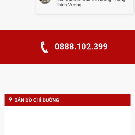
Thịnh Vượng
0888.102.399
BẢN ĐỒ CHỈ ĐƯỜNG