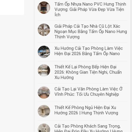
Tấm Ốp Nhựa Nano PVC Hưng Thịnh
Vượng: Giải Pháp Vừa Đẹp Vừa Tiện
Ích
Giải Pháp Cải Tạo Nhà Cũ Lột Xác
Ngoạn Mục Bằng Tấm Ốp Nano Hưng
Thịnh Vượng
Xu Hướng Cải Tạo Phòng Làm Việc
Hiện Đại 2026 Bằng Tấm Ốp Nano
Thiết Kế Lại Phòng Bếp Hiện Đại
2026: Không Gian Tiện Nghi, Chuẩn
Xu Hướng
Cải Tạo Lại Văn Phòng Làm Việc Ở
Vĩnh Phúc: Tối Ưu Chuyên Nghiệp
Thiết Kế Phòng Ngủ Hiện Đại Xu
Hướng 2026 | Hưng Thịnh Vượng
Cải Tạo Phòng Khách Sang Trọng,
Hiện Đại Đón Đầu Xu Hướng | Hưng