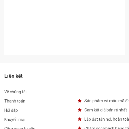
Liên kết
Về chúng tôi
Sản phẩm và mẫu mã đ
Thanh toán
Cam kết giá bán rẻ nhất
Hỏi đáp
Lắp đặt tận nơi, hoàn to
Khuyến mại
Chăm sóc khách hàng tố
Cẩm nang tư vấn