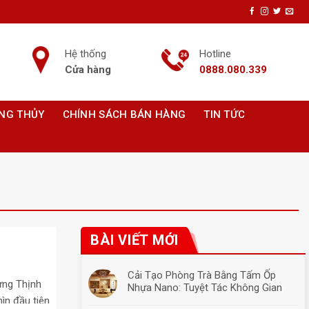
Hệ thống
Hotline
Cửa hàng
0888.080.339
ONG THỦY
CHÍNH SÁCH BÁN HÀNG
TIN TỨC
BÀI VIẾT MỚI
Cải Tạo Phòng Trà Bằng Tấm Ốp
ưng Thịnh
Nhựa Nano: Tuyệt Tác Không Gian
ìn đầu tiên