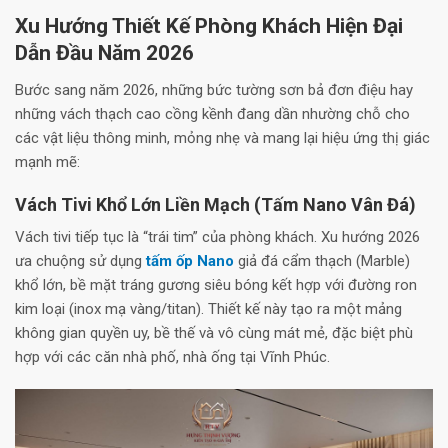
Xu Hướng Thiết Kế Phòng Khách Hiện Đại
Dẫn Đầu Năm 2026
Bước sang năm 2026, những bức tường sơn bả đơn điệu hay
những vách thạch cao cồng kềnh đang dần nhường chỗ cho
các vật liệu thông minh, mỏng nhẹ và mang lại hiệu ứng thị giác
mạnh mẽ:
Vách Tivi Khổ Lớn Liền Mạch (Tấm Nano Vân Đá)
Vách tivi tiếp tục là “trái tim” của phòng khách. Xu hướng 2026
ưa chuộng sử dụng
tấm ốp Nano
giả đá cẩm thạch (Marble)
khổ lớn, bề mặt tráng gương siêu bóng kết hợp với đường ron
kim loại (inox mạ vàng/titan). Thiết kế này tạo ra một mảng
không gian quyền uy, bề thế và vô cùng mát mẻ, đặc biệt phù
hợp với các căn nhà phố, nhà ống tại Vĩnh Phúc.