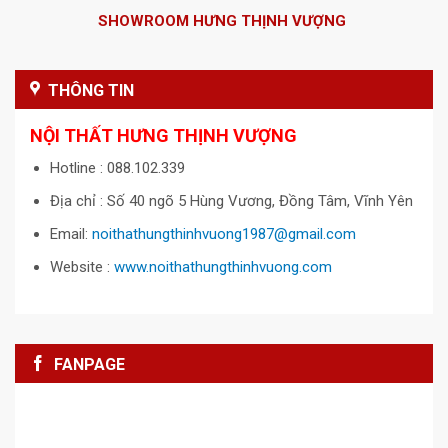
SHOWROOM HƯNG THỊNH VƯỢNG
THÔNG TIN
NỘI THẤT HƯNG THỊNH VƯỢNG
Hotline : 088.102.339
Địa chỉ : Số 40 ngõ 5 Hùng Vương, Đồng Tâm, Vĩnh Yên
Email:
noithathungthinhvuong1987@gmail.com
Website :
www.noithathungthinhvuong.com
FANPAGE