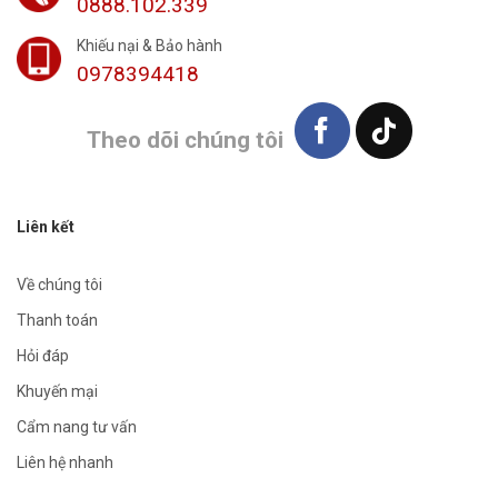
0888.102.339
Khiếu nại & Bảo hành
0978394418
Theo dõi chúng tôi
Liên kết
Về chúng tôi
Thanh toán
Hỏi đáp
Khuyến mại
Cẩm nang tư vấn
Liên hệ nhanh