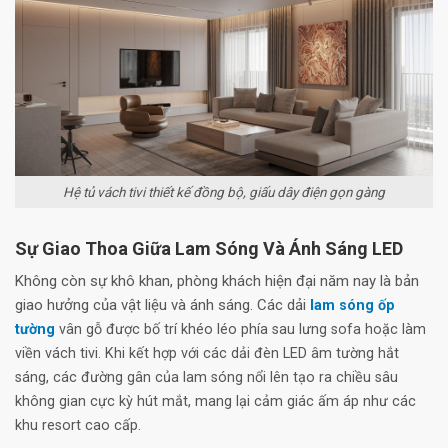
Hệ tủ vách tivi thiết kế đồng bộ, giấu dây điện gọn gàng
Sự Giao Thoa Giữa Lam Sóng Và Ánh Sáng LED
Không còn sự khô khan, phòng khách hiện đại năm nay là bản
giao hưởng của vật liệu và ánh sáng. Các dải
l
am sóng ốp
tường
vân gỗ được bố trí khéo léo phía sau lưng sofa hoặc làm
viền vách tivi. Khi kết hợp với các dải đèn LED âm tường hắt
sáng, các đường gân của lam sóng nổi lên tạo ra chiều sâu
không gian cực kỳ hút mắt, mang lại cảm giác ấm áp như các
khu resort cao cấp.