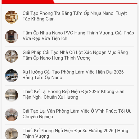
Cải Tạo Phòng Trà Bằng Tấm Ốp Nhựa Nano: Tuyệt
Tác Không Gian
Tấm Ốp Nhựa Nano PVC Hưng Thịnh Vượng: Giải Pháp
Vừa Đẹp Vừa Tiện Ích
Giải Pháp Cải Tạo Nhà Cũ Lột Xác Ngoạn Mục Bằng
Tấm Ốp Nano Hưng Thịnh Vượng
Xu Hướng Cải Tạo Phòng Làm Việc Hiện Đại 2026
Bằng Tấm Ốp Nano
Thiết Kế Lại Phòng Bếp Hiện Đại 2026: Không Gian
Tiện Nghi, Chuẩn Xu Hướng
Cải Tạo Lại Văn Phòng Làm Việc Ở Vĩnh Phúc: Tối Ưu
Chuyên Nghiệp
Thiết Kế Phòng Ngủ Hiện Đại Xu Hướng 2026 | Hưng
Thịnh Vượng