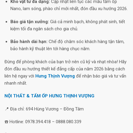
Kho vật tư đa dạng:
Cập nhật liên tục các mẫu tấm ốp
Nano, lam sóng, phào chỉ mới nhất, đón đầu xu hướng 2026.
Báo giá tận xưởng:
Giá cả minh bạch, không phát sinh, tiết
kiệm tối đa ngân sách cho gia chủ.
Bảo hành dài hạn:
Chế độ chăm sóc khách hàng tận tâm,
bảo hành kỹ thuật lên tới hàng chục năm.
Đừng để phòng khách của bạn trở nên cũ kỹ và nhạt nhòa! Hãy
đón đầu xu hướng thiết kế đẳng cấp của năm 2026 bằng cách
liên hệ ngay với
Hưng Thịnh Vượng
để nhận báo giá và tư vấn
nhanh nhất.
NỘI THẤT & TẤM ỐP HƯNG THỊNH VƯỢNG
📍 Địa chỉ: 694 Hùng Vương – Đồng Tâm
☎️ Hotline: 0978.394.418 – 0888.080.339