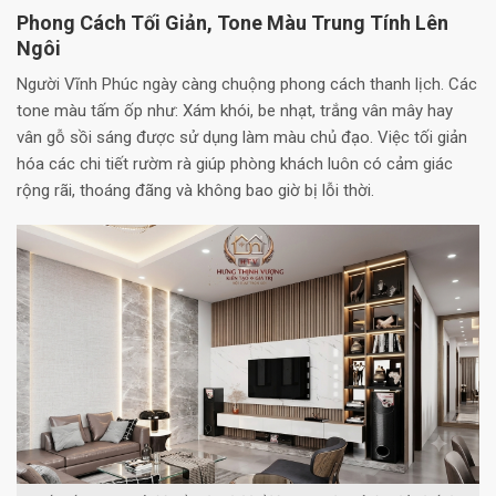
Phong Cách Tối Giản, Tone Màu Trung Tính Lên
Ngôi
Người Vĩnh Phúc ngày càng chuộng phong cách thanh lịch. Các
tone màu tấm ốp như: Xám khói, be nhạt, trắng vân mây hay
vân gỗ sồi sáng được sử dụng làm màu chủ đạo. Việc tối giản
hóa các chi tiết rườm rà giúp phòng khách luôn có cảm giác
rộng rãi, thoáng đãng và không bao giờ bị lỗi thời.