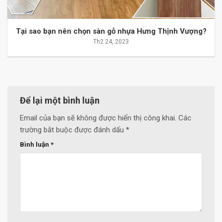
Tại sao bạn nên chọn sàn gỗ nhựa Hưng Thịnh Vượng?
Th2 24, 2023
Để lại một bình luận
Email của bạn sẽ không được hiển thị công khai.
Các
trường bắt buộc được đánh dấu
*
Bình luận
*