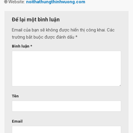
🌐 Website:
noithathungthinhvuong.com
Để lại một bình luận
Email của bạn sẽ không được hiển thị công khai.
Các
trường bắt buộc được đánh dấu
*
Bình luận
*
Tên
Email